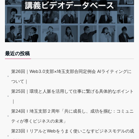
最近の投稿
第26回｜Web3.0支部×埼玉支部合同定例会 AIライティングに
ついて｜
第25回｜環境と人脈を活用して仕事に繋げる具体的なポイント
｜
第24回ｌ埼玉支部２周年「共に成長し、成功を掴む：コミュニ
ティが導くビジネスの未来」
第23回ｌリアルとWebをうまく使いこなすビジネスモデルの成