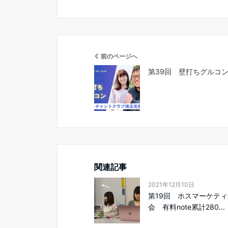
前のページへ
第39回 壁打ちグルコ
関連記事
2021年12月10日
第19回 ホスマーケテ
会 有料note累計280...