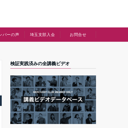
ンバーの声
埼玉支部入会
お問合せ
検証実践済みの全講義ビデオ