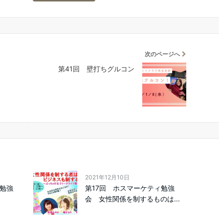
次のページへ
ン
第41回 壁打ちグルコン
2021年12月10日
ィ勉強
第17回 ホスマーケティ勉強
会 女性関係を制するものは...