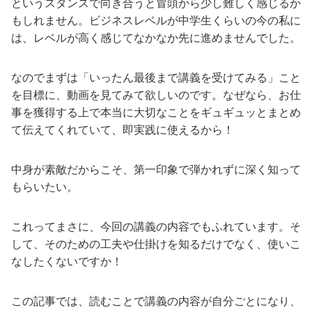
というスタンスで向き合うと冒頭から少し難しく感じるか
もしれません。ビジネスレベルが中学生くらいの今の私に
は、レベルが高く感じてなかなか先に進めませんでした。
なのでまずは「いったん最後まで講義を受けてみる」こと
を目標に、動画を見てみて欲しいのです。なぜなら、お仕
事を獲得する上で本当に大切なことをギュギュッとまとめ
て伝えてくれていて、即実践に使えるから！
中身が素敵だからこそ、第一印象で弾かれずに深く知って
もらいたい。
これってまさに、今回の講義の内容でもふれています。そ
して、そのための工夫や仕掛けを知るだけでなく、使いこ
なしたくないですか！
この記事では、読むことで講義の内容が自分ごとになり、