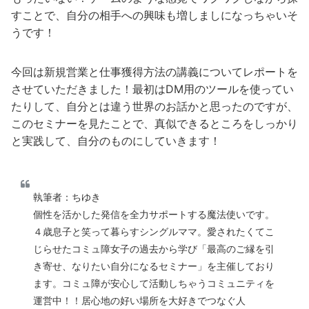
すことで、自分の相手への興味も増しましになっちゃいそ
うです！
今回は新規営業と仕事獲得方法の講義についてレポートを
させていただきました！最初はDM用のツールを使ってい
たりして、自分とは違う世界のお話かと思ったのですが、
このセミナーを見たことで、真似できるところをしっかり
と実践して、自分のものにしていきます！
執筆者：ちゆき
個性を活かした発信を全力サポートする魔法使いです。
４歳息子と笑って暮らすシングルママ。愛されたくてこ
じらせたコミュ障女子の過去から学び「最高のご縁を引
き寄せ、なりたい自分になるセミナー」を主催しており
ます。コミュ障が安心して活動しちゃうコミュニティを
運営中！！居心地の好い場所を大好きでつなぐ人