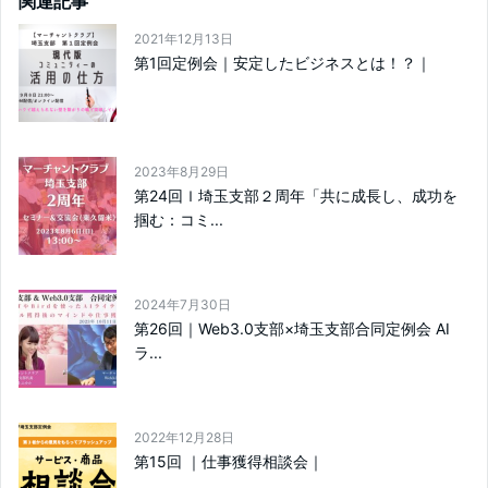
関連記事
2021年12月13日
第1回定例会｜安定したビジネスとは！？｜
2023年8月29日
第24回ｌ埼玉支部２周年「共に成長し、成功を
掴む：コミ...
2024年7月30日
第26回｜Web3.0支部×埼玉支部合同定例会 AI
ラ...
2022年12月28日
第15回 ｜仕事獲得相談会｜