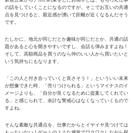
の話をしていくことになるのですが。そこでお互いの共通
点を見つけると、親近感が湧いて距離が近くなるんだそう
です。
たしかに、地元が同じだとか趣味が同じだとか、共通の話
題があると心を開きやすいですし、会話も弾みますよね！
そして、高額商品を買うのなら仲のいい人から買いたいと
いう気持ちにもなります。
「この人と付き合っていくと良さそう！」といういい未来
が想像できた時、「売りつけられる」というマイナスのイ
メージよりも、「自分が良くなるために提案してくれてい
る」と感じられて、余計な警戒心はなくなっていくもので
すよね。
そんな素敵な共通点を、仕事だからとイヤイヤ見つけては
もったいない！ゲームのような感覚でワクワクしながら探