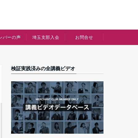
ンバーの声
埼玉支部入会
お問合せ
検証実践済みの全講義ビデオ