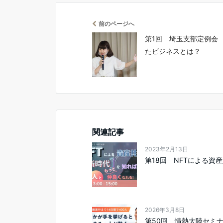
前のページへ
第1回 埼玉支部定例会
たビジネスとは？
関連記事
2023年2月13日
第18回 NFTによる資
2026年3月8日
第50回 情熱大陸セミ