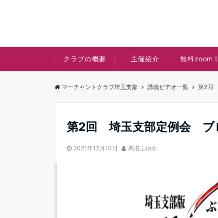
クラブの概要
主催紹介
無料zoom L
マーチャントクラブ埼玉支部
講義ビデオ一覧
第2回
第2回 埼玉支部定例会 ブ
2021年12月10日
馬場ふゆか