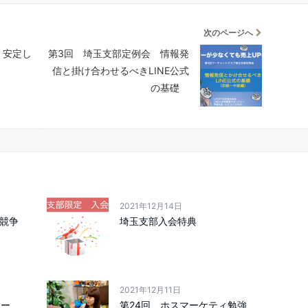
次のページへ
 安定し
第3回 埼玉支部定例会 情報発
信と掛け合わせるべきLINE公式
の基礎
2021年12月14日
産競争
埼玉支部入会特典
2021年12月11日
ナー
第24回 ホスマーケティ勉強